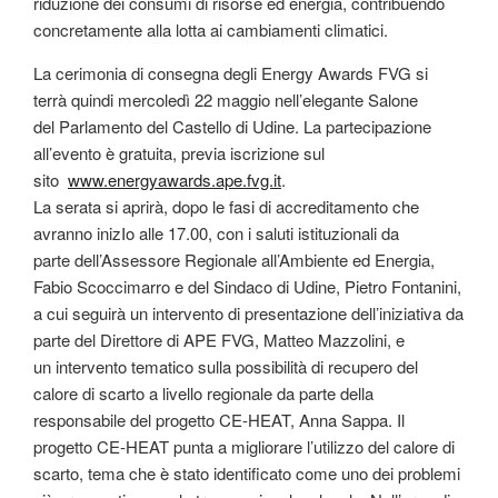
riduzione dei consumi di risorse ed energia, contribuendo
concretamente alla lotta ai cambiamenti climatici.
La cerimonia di consegna degli Energy Awards FVG si
terrà quindi mercoledì 22 maggio nell’elegante Salone
del Parlamento del Castello di Udine. La partecipazione
all’evento è gratuita, previa iscrizione sul
sito
www.energyawards.ape.fvg.it
.
La serata si aprirà, dopo le fasi di accreditamento che
avranno inizIo alle 17.00, con i saluti istituzionali da
parte dell’Assessore Regionale all’Ambiente ed Energia,
Fabio Scoccimarro e del Sindaco di Udine, Pietro Fontanini,
a cui seguirà un intervento di presentazione dell’iniziativa da
parte del Direttore di APE FVG, Matteo Mazzolini, e
un intervento tematico sulla possibilità di recupero del
calore di scarto a livello regionale da parte della
responsabile del progetto CE-HEAT, Anna Sappa. Il
progetto CE-HEAT punta a migliorare l’utilizzo del calore di
scarto, tema che è stato identificato come uno dei problemi