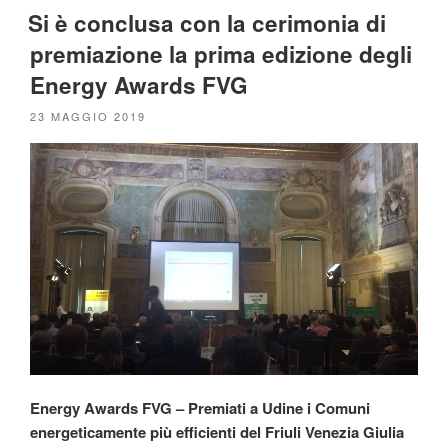
Si è conclusa con la cerimonia di
premiazione la prima edizione degli
Energy Awards FVG
PUBBLICATO
23 MAGGIO 2019
IL
Energy Awards FVG – Premiati a Udine i Comuni
energeticamente più efficienti del Friuli Venezia Giulia