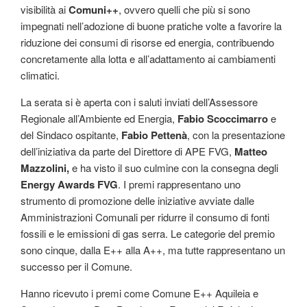
visibilità ai
Comuni++
, ovvero quelli che più si sono
impegnati nell’adozione di buone pratiche volte a favorire la
riduzione dei consumi di risorse ed energia, contribuendo
concretamente alla lotta e all’adattamento ai cambiamenti
climatici.
La serata si è aperta con i saluti inviati dell’Assessore
Regionale all’Ambiente ed Energia,
Fabio Scoccimarro
e
del Sindaco ospitante,
Fabio Pettenà
, con la presentazione
dell’iniziativa da parte del Direttore di APE FVG,
Matteo
Mazzolini,
e ha visto il suo culmine con la consegna degli
Energy Awards FVG
. I premi rappresentano uno
strumento di promozione delle iniziative avviate dalle
Amministrazioni Comunali per ridurre il consumo di fonti
fossili e le emissioni di gas serra. Le categorie del premio
sono cinque, dalla E++ alla A++, ma tutte rappresentano un
successo per il Comune.
Hanno ricevuto i premi come Comune E++ Aquileia e