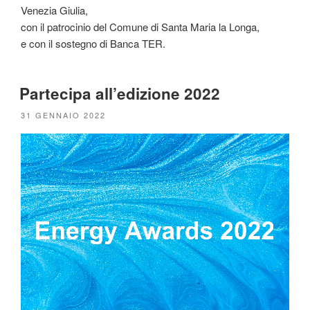
Venezia Giulia,
con il patrocinio del Comune di Santa Maria la Longa,
e con il sostegno di Banca TER.
Partecipa all’edizione 2022
PUBBLICATO
31 GENNAIO 2022
IL