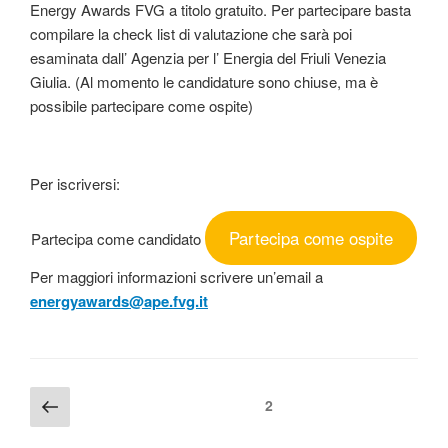
Energy Awards FVG a titolo gratuito. Per partecipare basta
compilare la check list di valutazione che sarà poi
esaminata dall’ Agenzia per l’ Energia del Friuli Venezia
Giulia. (Al momento le candidature sono chiuse, ma è
possibile partecipare come ospite)
Per iscriversi:
Partecipa come ospite
Partecipa come candidato
Per maggiori informazioni scrivere un’email a
energyawards@ape.fvg.it
Navigazione
Pagina
Pagina
2
precedente
articoli