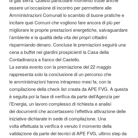
di gas serra. Questo particolare momento vuole anche
essere un’occasione di incontro per permettere alle
Amministrazioni Comunali lo scambio di buone pratiche e
incitare quei Comuni che vogliono fare ancora di più per
migliorare le proprie prestazioni energetiche, salvaguardare
l’ambiente e la qualità della vita dei propri cittadini
risparmiando denaro. Concluse le premiazioni seguirà una
cena a buffet nei giardini prospicienti la Casa della
Contadinanza a fianco del Castello.
La serata evento con la premiazione del 22 maggio
rappresenta solo la conclusione di un percorso che
le amministrazioni hanno intrapreso mesi fa, con la
compilazione della check list creata da APE FVG. A questa
è seguita poi la fase di verifica da parte dell’Agenzia per
l’Energia, un lavoro complesso di richiesta e analisi
dei documenti che accertassero l’effettiva attivazione delle
iniziative dichiarate in sede di compilazione. Una
volta effettuata la verifica è venuto il momento della
validazione da parte dei tecnici di APE FVG, ultimo step da