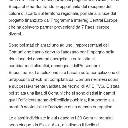
Sappa che ha illustrando le opportunità del recupero del
calore di scarto sul territorio regionale, portate alla luce dal
progetto finanziato dal Programma Interreg Central Europe
che ha coinvolto partner provenienti da 7 Paesi europei
diversi.
Sono poi stati chiamati uno ad uno i rappresentanti dei
Comuni che hanno ricevuto l’attestato per l’impegno nella
riduzione dei consumi energetici e nella lotta ai
cambiamenti climatici, consegnati dall’Assessore
Scoccimarro. La selezione si è basata sulla compilazione di
un’apposita check list compilata dai Comuni nei mesi scorsi
e successivamente validata dei tecnici di APE FVG. È stata
poi stilata una lista di Comuni che si sono distinti in campi
quali l’efficientamento dell’edilizia pubblica, il supporto alla
mobilità sostenibile e l’adozione di un catasto energetico.
Le classi individuate in cui ricadono i 20 Comuni premiati
sono cinque, da E++ a A++, e indicano il livello di