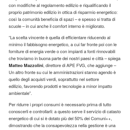
con modifiche al regolamento edilizio e riqualificando il
proprio patrimonio edilizio in ottica di risparmio energetico:
così la comunità beneficia di spazi – e spesso si tratta di
scuole – in cui anche il comfort interno è migliorato.
“La scelta vincente è quella di efficientare riducendo al
minimo il fabbisogno energetico, a cui far fronte poi con le
forniture di energia verde o con impianti a fonti rinnovabili
che troviamo in buona parte dei nostri paesi e città – spiega
Matteo Mazzolini
, direttore di APE FVG, che aggiunge –
Un altro fronte su cui le amministrazioni stanno agendo è
quello degli acquisti verdi, soprattutto nel settore
edilizio, favorendo prodotti e tecnologie a minor impatto
ambientale”.
Per ridurre i propri consumi è necessario prima di tutto
conoscerli e controllarli: a questo serve il servizio di catasto
energetico di cui si è dotato più del 50% dei Comuni++,
dimostrando che la consapevolezza nella gestione è una