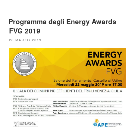
Programma degli Energy Awards
FVG 2019
PUBBLICATO
28 MARZO 2019
IL