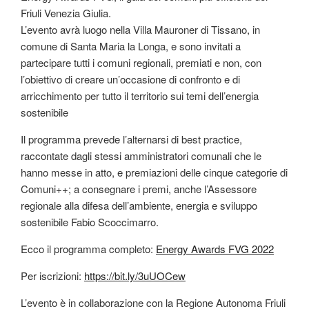
Friuli Venezia Giulia.
L’evento avrà luogo nella Villa Mauroner di Tissano, in
comune di Santa Maria la Longa, e sono invitati a
partecipare tutti i comuni regionali, premiati e non, con
l’obiettivo di creare un’occasione di confronto e di
arricchimento per tutto il territorio sui temi dell’energia
sostenibile
Il programma prevede l’alternarsi di best practice,
raccontate dagli stessi amministratori comunali che le
hanno messe in atto, e premiazioni delle cinque categorie di
Comuni++; a consegnare i premi, anche l’Assessore
regionale alla difesa dell’ambiente, energia e sviluppo
sostenibile Fabio Scoccimarro.
Ecco il programma completo:
Energy Awards FVG 2022
Per iscrizioni:
https://bit.ly/3uUOCew
L’evento è in collaborazione con la Regione Autonoma Friuli