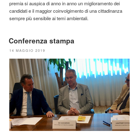
premia si auspica di anno in anno un miglioramento dei
candidati e il maggior coinvolgimento di una cittadinanza
sempre più sensibile ai temi ambientali.
Conferenza stampa
PUBBLICATO
14 MAGGIO 2019
IL