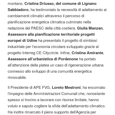
montano.
Cristina Driusso, del comune di Lignano
Sabbiadoro
, ha testimoniato la necessità di adattamento ai
cambiamenti climatici attraverso il percorso di
pianificazione energetica climatica culminato nella
redazione del PAESC della città costiera.
Giulia Manzan
,
Assessore alla pianificazione territoriale progetti
europei di
Udine
ha presentato il progetto di simbiosi
industriale per l’economia circolare sviluppato grazie al
progetto Interreg CE Citycircle. Infine,
Cristina Amirante
,
Assessore all’urbanistica di Pordenone
ha portato
all’attenzione della platea un caso di rigenerazione urbana
connesso allo sviluppo di una comunità energetica
rinnovabile.
Il Presidente di APE FVG,
Loreto Mestroni
, ha encomiato
l’impegno delle Amministrazioni Comunali che, nonostante
spesso si trovino a lavorare con risorse limitate, hanno
voluto e saputo cogliere la sfida dell’adattamento climatico.
Ha inoltre rimarcato il pieno supporto dell’Agenzia per