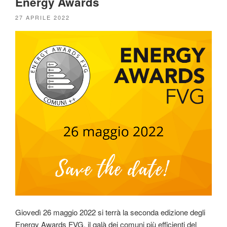
Energy Awards
PUBBLICATO
27 APRILE 2022
IL
Giovedì 26 maggio 2022 si terrà la seconda edizione degli
Energy Awards FVG, il galà dei comuni più efficienti del