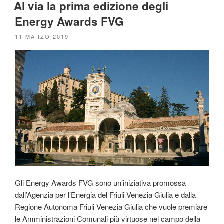
Al via la prima edizione degli
Energy Awards FVG
PUBBLICATO
11 MARZO 2019
IL
Gli Energy Awards FVG sono un’iniziativa promossa
dall’Agenzia per l’Energia del Friuli Venezia Giulia e dalla
Regione Autonoma Friuli Venezia Giulia che vuole premiare
le Amministrazioni Comunali più virtuose nel campo della