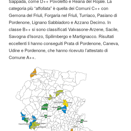
Sappada, come D++ Povoletto e Reana del Rojale. La
categoria più “affollata” è quella dei Comuni C++ con
Gemona del Friuli, Forgaria nel Friuli, Turriaco, Pasiano di
Pordenone, Lignano Sabbiadoro e Azzano Decimo. In
classe B++ si sono classificati Valvasone-Arzene, Sacile,
Savogna d’Isonzo, Spilimbergo e Martignacco. Risultati
eccellenti li hanno conseguiti Prata di Pordenone, Caneva,
Udine e Pordenone, che hanno ricevuto l’attestato di
Comune A++.