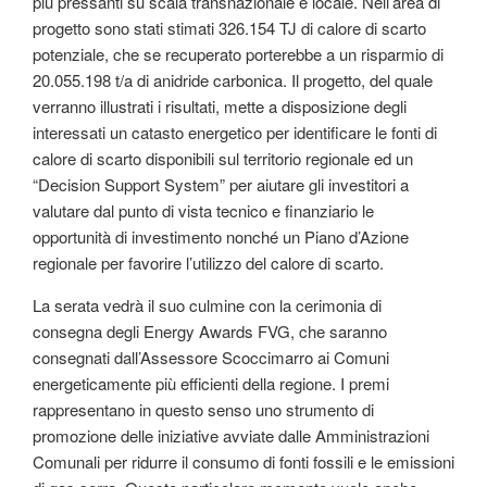
più pressanti su scala transnazionale e locale. Nell’area di
progetto sono stati stimati 326.154 TJ di calore di scarto
potenziale, che se recuperato porterebbe a un risparmio di
20.055.198 t/a di anidride carbonica. Il progetto, del quale
verranno illustrati i risultati, mette a disposizione degli
interessati un catasto energetico per identificare le fonti di
calore di scarto disponibili sul territorio regionale ed un
“Decision Support System” per aiutare gli investitori a
valutare dal punto di vista tecnico e finanziario le
opportunità di investimento nonché un Piano d’Azione
regionale per favorire l’utilizzo del calore di scarto.
La serata vedrà il suo culmine con la cerimonia di
consegna degli Energy Awards FVG, che saranno
consegnati dall’Assessore Scoccimarro ai Comuni
energeticamente più efficienti della regione. I premi
rappresentano in questo senso uno strumento di
promozione delle iniziative avviate dalle Amministrazioni
Comunali per ridurre il consumo di fonti fossili e le emissioni