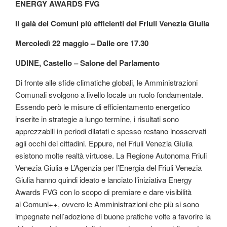
ENERGY AWARDS FVG
Il galà dei Comuni più efficienti del Friuli Venezia Giulia
Mercoledì 22 maggio – Dalle ore 17.30
UDINE, Castello – Salone del Parlamento
Di fronte alle sfide climatiche globali, le Amministrazioni
Comunali svolgono a livello locale un ruolo fondamentale.
Essendo però le misure di efficientamento energetico
inserite in strategie a lungo termine, i risultati sono
apprezzabili in periodi dilatati e spesso restano inosservati
agli occhi dei cittadini. Eppure, nel Friuli Venezia Giulia
esistono molte realtà virtuose. La Regione Autonoma Friuli
Venezia Giulia e L’Agenzia per l’Energia del Friuli Venezia
Giulia hanno quindi ideato e lanciato l’iniziativa Energy
Awards FVG con lo scopo di premiare e dare visibilità
ai Comuni++, ovvero le Amministrazioni che più si sono
impegnate nell’adozione di buone pratiche volte a favorire la